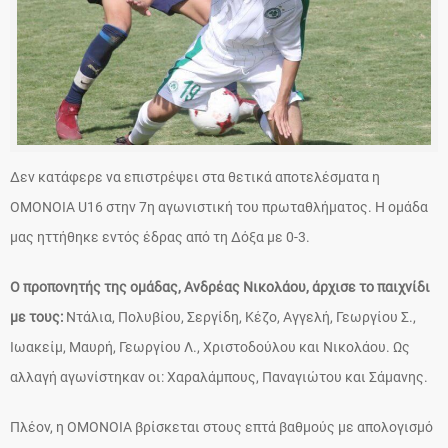
Δεν κατάφερε να επιστρέψει στα θετικά αποτελέσματα η
ΟΜΟΝΟΙΑ U16 στην 7η αγωνιστική του πρωταθλήματος. Η ομάδα
μας ηττήθηκε εντός έδρας από τη Δόξα με 0-3.
Ο προπονητής της ομάδας, Ανδρέας Νικολάου, άρχισε το παιχνίδι
με τους:
Ντάλια, Πολυβίου, Σεργίδη, Κέζο, Αγγελή, Γεωργίου Σ.,
Ιωακείμ, Μαυρή, Γεωργίου Λ., Χριστοδούλου και Νικολάου. Ως
αλλαγή αγωνίστηκαν οι: Χαραλάμπους, Παναγιώτου και Σάμανης.
Πλέον, η ΟΜΟΝΟΙΑ βρίσκεται στους επτά βαθμούς με απολογισμό