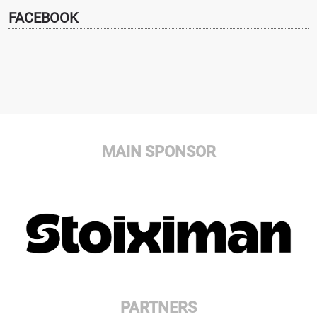
FACEBOOK
MAIN SPONSOR
PARTNERS