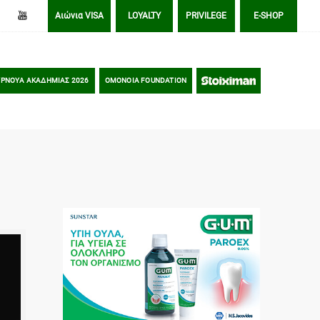
Αιώνια VISA
LOYALTY
PRIVILEGE
E-SHOP
ΡΝΟΥΑ ΑΚΑΔΗΜΙΑΣ 2026
OMONOIA FOUNDATION
STOIXIMAN