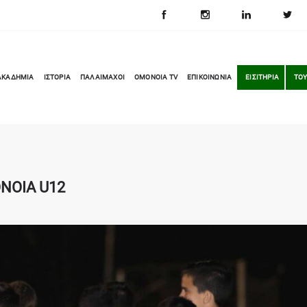
ΑΚΑΔΗΜΙΑ
ΙΣΤΟΡΙΑ
ΠΑΛΑΙΜΑΧΟΙ
OMONOIA TV
ΕΠΙΚΟΙΝΩΝΙΑ
ΕΙΣΙΤΗΡΙΑ
ΤΟΥ
ΟΝΟΙΑ U12