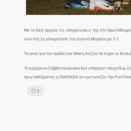
Με το δεξί άρχισε τις υποχρεώσεις της στο πρωτάθλημα
ενώ στη 2η επικράτησε του Διγενή Μόρφου με 5-1.
Τα γκολ για την ομάδα του Μάκη Λοΐζου πέτυχαν οι Βιολ
Το ερχόμενο Σαββατοκύριακο δεν υπάρχουν παιχνίδια, 
πρωταθλήματος η ΟΜΟΝΟΙΑ αντιμετωπίζει την Fun Feve
Like!
3