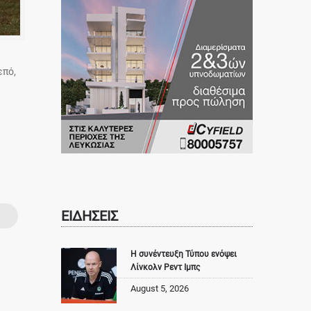
επό,
ΕΙΔΗΣΕΙΣ
Η συνέντευξη Τύπου ενόψει
Λίνκολν Ρεντ Ιμπς
August 5, 2026