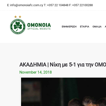
E:
info@omonoiafc.com.cy
T: +357 22 104848 F: +357 22100288
ΕΝΗΜΕΡΩΣΗ
ΕΤΑΙΡΙΑ
ΟΜΑΔΑ
ΑΚΑΔΗΜΙΑ | Νίκη με 5-1 για την ΟΜ
November 14, 2018