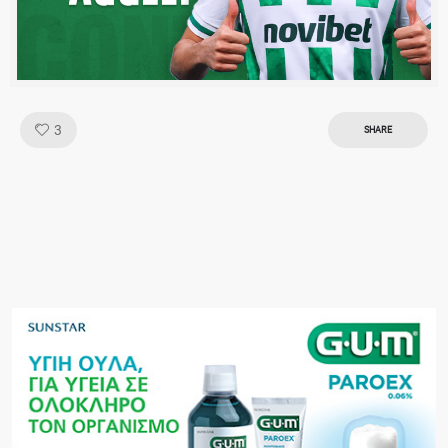
Like!
3
SHARE