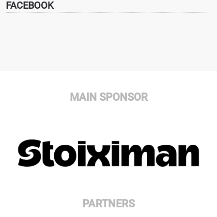
FACEBOOK
MAIN SPONSOR
PARTNERS