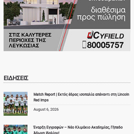
ΕΙΔΗΣΕΙΣ
Match Report | Εκτός έδρας ισοπαλία απέναντι στη Lincoln
Red Imps
August 6, 2026
Έναρξη Εγγραφών – Νέο Κλιμάκιο Ακαδημίας, Γήπεδο
Άδωνη Ιδαλίου!