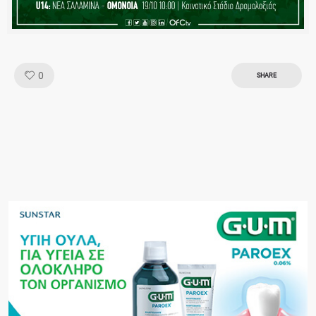
Like!
0
SHARE