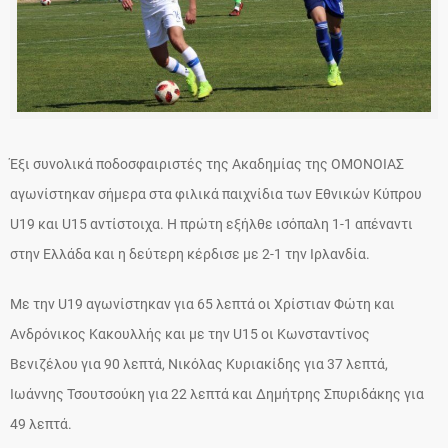
Έξι συνολικά ποδοσφαιριστές της Ακαδημίας της ΟΜΟΝΟΙΑΣ
αγωνίστηκαν σήμερα στα φιλικά παιχνίδια των Εθνικών Κύπρου
U19 και U15 αντίστοιχα. Η πρώτη εξήλθε ισόπαλη 1-1 απέναντι
στην Ελλάδα και η δεύτερη κέρδισε με 2-1 την Ιρλανδία.
Με την U19 αγωνίστηκαν για 65 λεπτά οι Χρίστιαν Φώτη και
Ανδρόνικος Κακουλλής και με την U15 οι Κωνσταντίνος
Βενιζέλου για 90 λεπτά, Νικόλας Κυριακίδης για 37 λεπτά,
Ιωάννης Τσουτσούκη για 22 λεπτά και Δημήτρης Σπυριδάκης για
49 λεπτά.