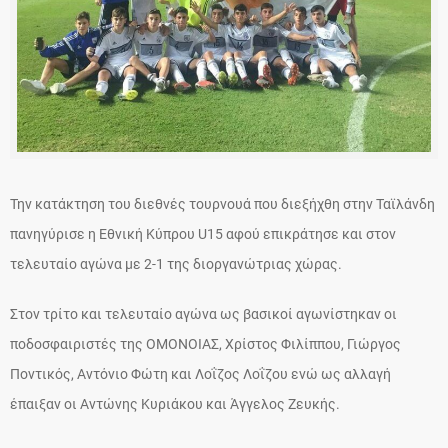
Την κατάκτηση του διεθνές τουρνουά που διεξήχθη στην Ταϊλάνδη
πανηγύρισε η Εθνική Κύπρου U15 αφού επικράτησε και στον
τελευταίο αγώνα με 2-1 της διοργανώτριας χώρας.
Στον τρίτο και τελευταίο αγώνα ως βασικοί αγωνίστηκαν οι
ποδοσφαιριστές της ΟΜΟΝΟΙΑΣ, Χρίστος Φιλίππου, Γιώργος
Ποντικός, Αντόνιο Φώτη και Λοΐζος Λοΐζου ενώ ως αλλαγή
έπαιξαν οι Αντώνης Κυριάκου και Άγγελος Ζευκής.