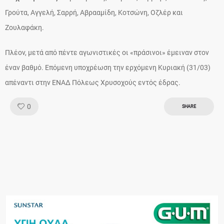
Γρούτα, Αγγελή, Σαρρή, Αβρααμίδη, Κοτσώνη, Οζλέρ και
Ζουλαφάκη.
Πλέον, μετά από πέντε αγωνιστικές οι «πράσινοι» έμειναν στον
έναν βαθμό. Επόμενη υποχρέωση την ερχόμενη Κυριακή (31/03)
απέναντι στην ΕΝΑΔ Πόλεως Χρυσοχούς εντός έδρας.
Like!
0
SHARE