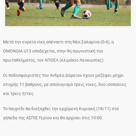
Μετά την ευρεία νίκη απέναντι στη Νέα Σαλαμίνα (0-6), η
ΟΜΟΝΟΙΑ U13 υποδέχεται, στην 9η αγωνιστική του
πρωταθλήματος, τον ΑΠΟΕΛ (κλιμάκιο Λευκωσίας).
Οι ποδοσφαιριστές του Ανδρέα Δαρείου έχουν μαζέψει μέχρι
στιγμής 11 βαθμούς, με απολογισμό τρεις νίκες, δύο ισοπαλίες
και τρεις ήττες.
Το παιχνίδι θα διεξαχθεί την ερχόμενη Κυριακή (18/11) στα
γήπεδα της ΑΣΠΙΣ Γερίου και θα αρχίσει στις 10:00.