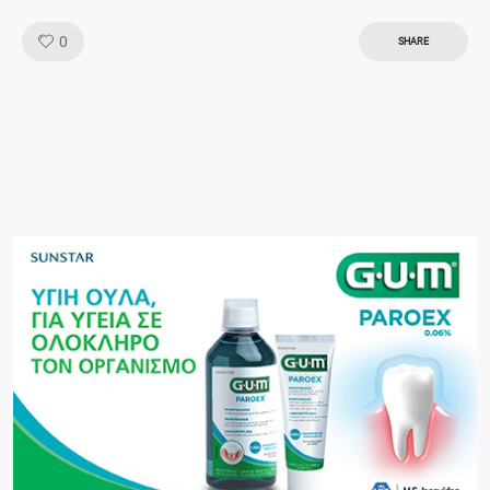
Like!
0
SHARE