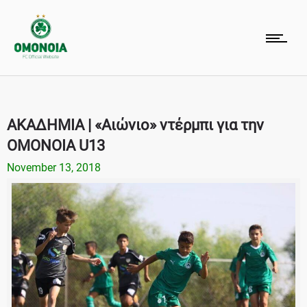
ΑΚΑΔΗΜΙΑ | «Αιώνιο» ντέρμπι για την
ΟΜΟΝΟΙΑ U13
November 13, 2018