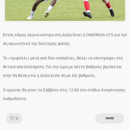
Εντός έδρας αγώνα κόντρα στη Δόξα δίνει η ΟΜΟΝΟΙΑ U15 για την
4η αγωνιστική της δεύτερης φάσης.
Το «τριφύλλι» μετά από δύο ισοπαλίες, θέλει να επιστρέψει στα
θετικά αποτελέσματα. Για την ώρα με πέντε βαθμούς βρίσκεται
στην 5η θέση ενώ η Δόξα είναι 4η με έξι βαθμούς.
Ο αγώνας θα γίνει το Σάββατο στις 12:00 στο στάδιο Αναγέννησης
Λυθροδόντα.
Like!
0
SHARE