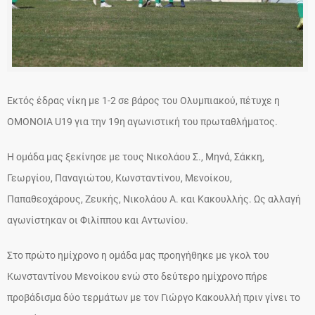
Εκτός έδρας νίκη με 1-2 σε βάρος του Ολυμπιακού, πέτυχε η
ΟΜΟΝΟΙΑ U19 για την 19η αγωνιστική του πρωταθλήματος.
Η ομάδα μας ξεκίνησε με τους Νικολάου Σ., Μηνά, Σάκκη,
Γεωργίου, Παναγιώτου, Κωνσταντίνου, Μενοίκου,
Παπαθεοχάρους, Ζευκής, Νικολάου Α. και Κακουλλής. Ως αλλαγή
αγωνίστηκαν οι Φιλίππου και Αντωνίου.
Στο πρώτο ημίχρονο η ομάδα μας προηγήθηκε με γκολ του
Κωνσταντίνου Μενοίκου ενώ στο δεύτερο ημίχρονο πήρε
προβάδισμα δύο τερμάτων με τον Γιώργο Κακουλλή πριν γίνει το