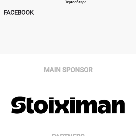
Περισσότερα
FACEBOOK
MAIN SPONSOR