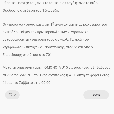
θέση του Βενιζέλου, ενώ τελευταία αλλαγή ήταν στο 60’ ο
Θεοδόσης στη θέση του Τζιωρτζή.
η
Οι «πράσινοι» όπως και στην 1
αγωνιστική ήταν καλύτεροι του
αντιπάλου, είχαν την πρωτοβουλία των κινήσεων και
μετουσίωσαν την υπεροχή τους σε γκολ. Τα γκολ του
«τριφυλλιού» πέτυχαν ο Τσουτσούκης στο 39’ και δύο ο
Σπυριδάκης στο 9’ και στο 70’.
Μετά τη σημερινή νίκη, η ΟΜΟΝΟΙΑ U15 έφτασε τους έξι βαθμούς
σε δύο παιχνίδια. Επόμενος αντίπαλος η ΑΕΚ, αυτή τη φορά εντός
έδρας, το Σάββατο στις 09:00.
Like!
2
SHARE