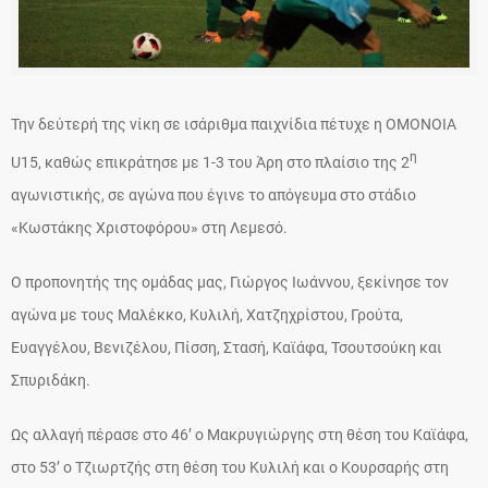
Την δεύτερή της νίκη σε ισάριθμα παιχνίδια πέτυχε η ΟΜΟΝΟΙΑ
η
U15, καθώς επικράτησε με 1-3 του Άρη στο πλαίσιο της 2
αγωνιστικής, σε αγώνα που έγινε το απόγευμα στο στάδιο
«Κωστάκης Χριστοφόρου» στη Λεμεσό.
Ο προπονητής της ομάδας μας, Γιώργος Ιωάννου, ξεκίνησε τον
αγώνα με τους Μαλέκκο, Κυλιλή, Χατζηχρίστου, Γρούτα,
Ευαγγέλου, Βενιζέλου, Πίσση, Στασή, Καϊάφα, Τσουτσούκη και
Σπυριδάκη.
Ως αλλαγή πέρασε στο 46’ ο Μακρυγιώργης στη θέση του Καϊάφα,
στο 53’ ο Τζιωρτζής στη θέση του Κυλιλή και ο Κουρσαρής στη