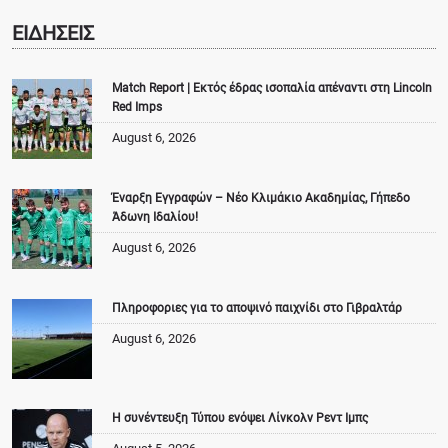
ΕΙΔΗΣΕΙΣ
Match Report | Εκτός έδρας ισοπαλία απέναντι στη Lincoln
Red Imps
August 6, 2026
Έναρξη Εγγραφών – Νέο Κλιμάκιο Ακαδημίας, Γήπεδο
Άδωνη Ιδαλίου!
August 6, 2026
Πληροφοριες για το αποψινό παιχνίδι στο Γιβραλτάρ
August 6, 2026
Η συνέντευξη Τύπου ενόψει Λίνκολν Ρεντ Ιμπς