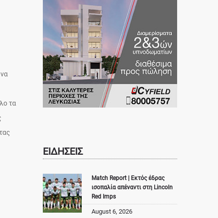
ώνα
λο τα
ς
τας
ΕΙΔΗΣΕΙΣ
Match Report | Εκτός έδρας
ισοπαλία απέναντι στη Lincoln
Red Imps
August 6, 2026