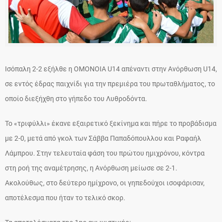
Ισόπαλη 2-2 εξήλθε η ΟΜΟΝΟΙΑ U14 απέναντι στην Ανόρθωση U14,
σε εντός έδρας παιχνίδι για την πρεμιέρα του πρωταθλήματος, το
οποίο διεξήχθη στο γήπεδο του Λυθροδόντα.
Το «τριφύλλι» έκανε εξαιρετικό ξεκίνημα και πήρε το προβάδισμα
με 2-0, μετά από γκολ των Σάββα Παπαδόπουλλου και Ραφαήλ
Λάμπρου. Στην τελευταία φάση του πρώτου ημιχρόνου, κόντρα
στη ροή της αναμέτρησης, η Ανόρθωση μείωσε σε 2-1.
Ακολούθως, στο δεύτερο ημίχρονο, οι γηπεδούχοι ισοφάρισαν,
αποτέλεσμα που ήταν το τελικό σκορ.