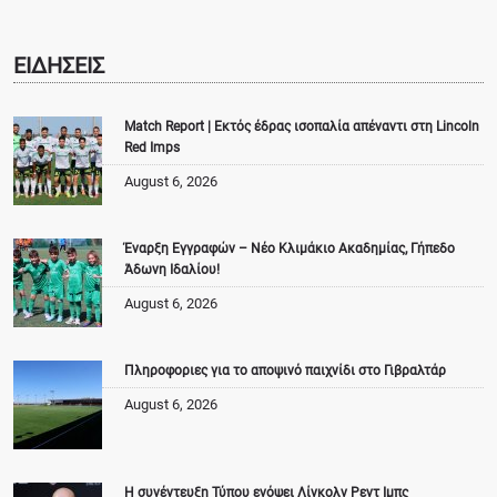
ΕΙΔΗΣΕΙΣ
Match Report | Εκτός έδρας ισοπαλία απέναντι στη Lincoln
Red Imps
August 6, 2026
Έναρξη Εγγραφών – Νέο Κλιμάκιο Ακαδημίας, Γήπεδο
Άδωνη Ιδαλίου!
August 6, 2026
Πληροφοριες για το αποψινό παιχνίδι στο Γιβραλτάρ
August 6, 2026
Η συνέντευξη Τύπου ενόψει Λίνκολν Ρεντ Ιμπς