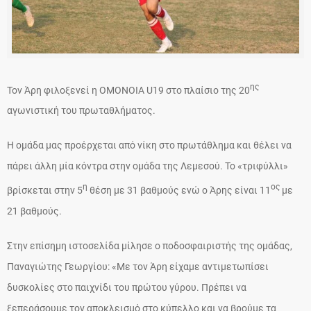
ης
Τον Άρη φιλοξενεί η ΟΜΟΝΟΙΑ U19 στο πλαίσιο της 20
αγωνιστική του πρωταθλήματος.
Η ομάδα μας προέρχεται από νίκη στο πρωτάθλημα και θέλει να
πάρει άλλη μία κόντρα στην ομάδα της Λεμεσού. Το «τριφύλλι»
η
ος
βρίσκεται στην 5
θέση με 31 βαθμούς ενώ ο Άρης είναι 11
με
21 βαθμούς.
Στην επίσημη ιστοσελίδα μίλησε ο ποδοσφαιριστής της ομάδας,
Παναγιώτης Γεωργίου: «Με τον Άρη είχαμε αντιμετωπίσει
δυσκολίες στο παιχνίδι του πρώτου γύρου. Πρέπει να
ξεπεράσουμε τον αποκλεισμό στο κύπελλο και να βρούμε τα