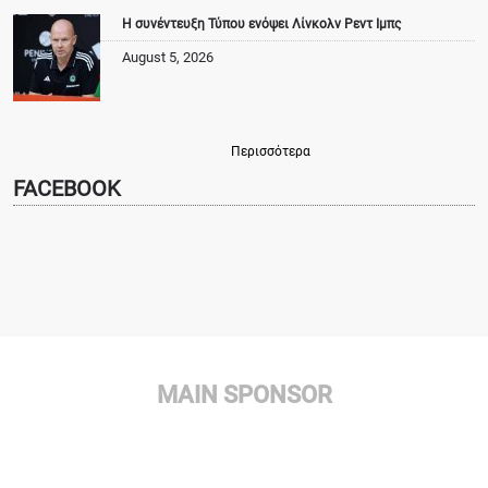
Η συνέντευξη Τύπου ενόψει Λίνκολν Ρεντ Ιμπς
August 5, 2026
Περισσότερα
FACEBOOK
MAIN SPONSOR