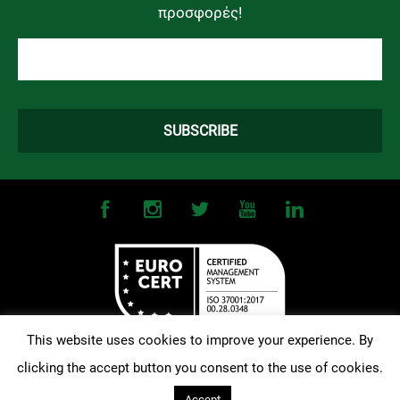
προσφορές!
This website uses cookies to improve your experience. By
clicking the accept button you consent to the use of cookies.
©
2026
OMONOIA FC. All Rights Reserved |
Terms and Conditions
|
Privacy Policy
| Designed and Developed by
Techlink
Accept