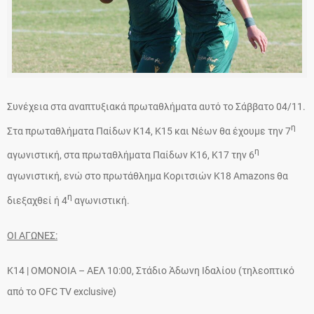
Συνέχεια στα αναπτυξιακά πρωταθλήματα αυτό το Σάββατο 04/11.
η
Στα πρωταθλήματα Παίδων Κ14, Κ15 και Νέων θα έχουμε την 7
η
αγωνιστική, στα πρωταθλήματα Παίδων Κ16, Κ17 την 6
αγωνιστική, ενώ στο πρωτάθλημα Κοριτσιών K18 Amazons θα
η
διεξαχθεί ή 4
αγωνιστική.
ΟΙ ΑΓΩΝΕΣ:
Κ14 | ΟΜΟΝΟΙΑ – ΑΕΛ 10:00, Στάδιο Άδωνη Ιδαλίου (τηλεοπτικό
από το OFC TV exclusive)