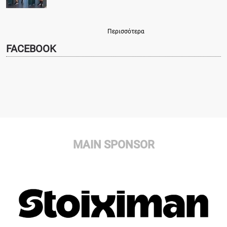
Περισσότερα
FACEBOOK
MAIN SPONSOR