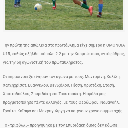
Την πρώτη της απώλεια στο πρωτάθλημα είχε σήμερα η ΟΜΟΝΟΙΑ
U15, καθώς εξήλθε ισόπαλη 2-2 με την Καρμιώτισσα, εντός έδρας,
για την 6η αγωνιστική του πρωταθλήματος.
Οι «πράσινοι» ξεκίνησαν τον αγώνα με τους: Μαντορίνη, Κυλίλη,
Χατζηχρίσοτ, Ευαγγέλου, Βενιζέλου, Πίσση, Χριστάκη, Στασή,
Χριστοδούλου, Σπυριδάκη και Τσουτσούκη. Η ομάδα μας
πραγματοποίησε πέντε αλλαγές, με τους Θεοδώρου, Ναθαναήλ,
Γρούτα, Καϊάφα και Μακρυγιώργη να παίρνουν χρόνο συμμετοχής.
Το «τριφύλλι» προηγήθηκε με τον Σπυριδάκη όμως δεν έδωσε