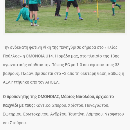
Την ενδεκάτη φετινή νίκη της πανηγύρισε σήμερα στο «Ηλίας
Πούλλος» η ΟΜΟΝΟΙΑ U14. Η ομάδα μας, στο πλαισίο της 13ης
αγωνιστικής κέρδισε την Πάφος FC με 1-0 και έφτασε τους 33
βαθμούς. Πλέον, βρίσκεται στο +3 από τη δεύτερη θέση, καθώς η
ΑΕΛ ηττήθηκε από τον ΑΠΟΕΛ.
Ο προπονητής της ΟΜΟΝΟΙΑΣ, Μάριος Νικολάου, άρχισε το
παιχνίδι με τους:
Κέντικο, Σπύρου, Χρίστου, Παναγιώτου,
Σωτηρίου, Ερωτοκρίτου, Ανδρέου, Τσιαπίνη, Λάμπρου, Νεοφύτου
και Σταύρου.