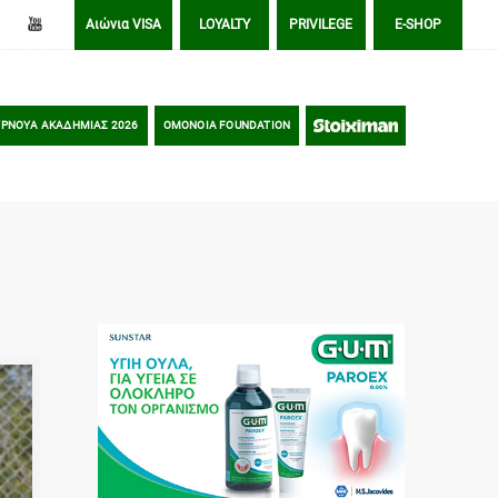
Αιώνια VISA
LOYALTY
PRIVILEGE
E-SHOP
ΡΝΟΥΑ ΑΚΑΔΗΜΙΑΣ 2026
OMONOIA FOUNDATION
STOIXIMAN