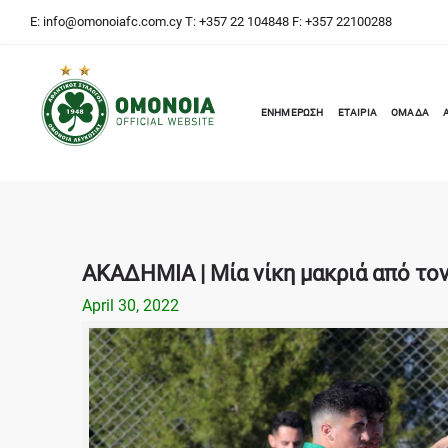
E:
info@omonoiafc.com.cy
T: +357 22 104848 F: +357 22100288
ΕΝΗΜΕΡΩΣΗ
ΕΤΑΙΡΙΑ
ΟΜΑΔΑ
ΑΚΑΔΗΜΙΑ | Μία νίκη μακριά από το
April 30, 2022