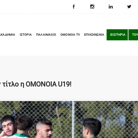
ΑΚΑΔΗΜΙΑ
ΙΣΤΟΡΙΑ
ΠΑΛΑΙΜΑΧΟΙ
OMONOIA TV
ΕΠΙΚΟΙΝΩΝΙΑ
ΕΙΣΙΤΗΡΙΑ
ΤΟΥ
ν τίτλο η ΟΜΟΝΟΙΑ U19!