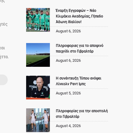
της
Έναρξη Εγγραφών – Νέο
Κλιμάκιο Ακαδημίας, Γήπεδο
Άδωνη Ιδαλίου!
ητές
August 6, 2026
Πληροφοριες για το αποψινό
και
παιχνίδι στο Γιβραλτάρ
ήττα.
August 6, 2026
Η συνέντευξη Τύπου ενόψει
Λίνκολν Ρεντ Ιμπς
August 5, 2026
Πληροφορίες για την αποστολή
στο Γιβραλτάρ
August 4, 2026