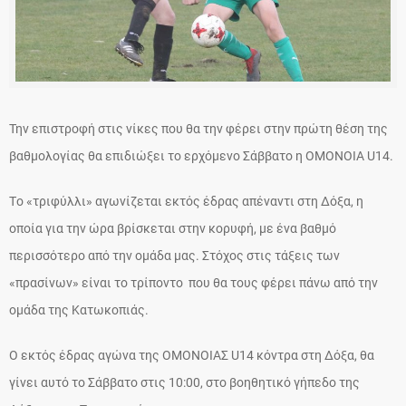
Την επιστροφή στις νίκες που θα την φέρει στην πρώτη θέση της
βαθμολογίας θα επιδιώξει το ερχόμενο Σάββατο η ΟΜΟΝΟΙΑ U14.
Tο «τριφύλλι» αγωνίζεται εκτός έδρας απέναντι στη Δόξα, η
οποία για την ώρα βρίσκεται στην κορυφή, με ένα βαθμό
περισσότερο από την ομάδα μας. Στόχος στις τάξεις των
«πρασίνων» είναι το τρίποντο που θα τους φέρει πάνω από την
ομάδα της Κατωκοπιάς.
Ο εκτός έδρας αγώνα της ΟΜΟΝΟΙΑΣ U14 κόντρα στη Δόξα, θα
γίνει αυτό το Σάββατο στις 10:00, στο βοηθητικό γήπεδο της