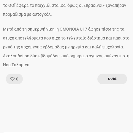
το ΘΟΪ έφερε το παιχνίδι στα ίσα, όμως οι «πράσινοι» ξαναπήραν
προβάδισμα με αυτογκόλ.
Μετά από τη σημερινή νίκη, η ΟΜΟΝΟΙΑ U17 άφησε πίσω της τα
ατυχή αποτελέσματα που είχε το τελευταίο διάστημα και πάει στο
ρεπό της ερχόμενης εβδομάδας με ηρεμία και καλή ψυχολογία.
Ακολουθεί σε δύο εβδομάδες από σήμερα, ο αγώνας απέναντι στη
Νέα Σαλαμίνα.
Like!
0
SHARE