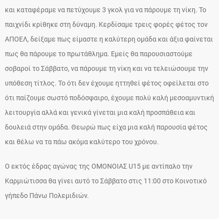
και καταφέραμε να πετύχουμε 3 γκολ για να πάρουμε τη νίκη. Το
παιχνίδι κρίθηκε στη δύναμη. Κερδίσαμε τρεις φορές φέτος τον
ΑΠΟΕΛ, δείξαμε πως είμαστε η καλύτερη ομάδα και άξια φαίνεται
πως θα πάρουμε το πρωτάθλημα. Εμείς θα παρουσιαστούμε
σοβαροί το Σάββατο, να πάρουμε τη νίκη και να τελειώσουμε την
υπόθεση τίτλος. Το ότι δεν έχουμε ηττηθεί φέτος οφείλεται στο
ότι παίζουμε σωστό ποδόσφαιρο, έχουμε πολύ καλή μεσοαμυντική
λειτουργία αλλά και γενικά γίνεται μια καλή προσπάθεια και
δουλειά στην ομάδα. Θεωρώ πως είχα μια καλή παρουσία φέτος
και θέλω να τα πάω ακόμα καλύτερο του χρόνου.
Ο εκτός έδρας αγώνας της ΟΜΟΝΟΙΑΣ U15 με αντίπαλο την
Καρμιώτισσα θα γίνει αυτό το Σάββατο στις 11:00 στο Κοινοτικό
γήπεδο Πάνω Πολεμιδιών.