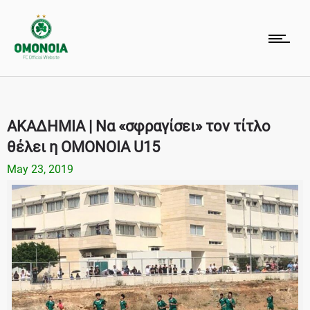
ΑΚΑΔΗΜΙΑ | Να «σφραγίσει» τον τίτλο
θέλει η ΟΜΟΝΟΙΑ U15
May 23, 2019