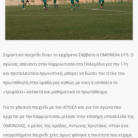
Σημαντικό παιχνίδι δίνει το ερχόμενο Σάββατο η ΟΜΟΝΟΙΑ U15. Ο
αγώνας απέναντι στην Καρμιώτισσα στα Πολεμίδια για την 17η
και προτελευταία αγωνιστική, μπορεί να δώσει τον τίτλο του
πρωταθλητή στην ομάδα μας καθώς με νίκη ή ισοπαλία το
«τριφύλλι» κατακτά και μαθηματικά το πρωτάθλημα.
Για το χθεσινό παιχνίδι με τον ΑΠΟΕΛ και για τον αγώνα που
έρχεται με την Καρμιώτισσα, μίλησε στην επίσημη ιστοσελίδα της
ΟΜΟΝΟΙΑΣ, ο μέσος της ομάδας, Αντώνης Χριστάκη: «Ήταν ένα
ισορροπημένο παιχνίδι χτες όμως φάνηκε η ποιότητα που είχαμε