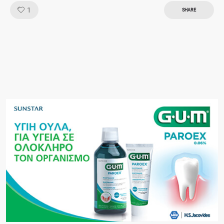
Like!
1
SHARE