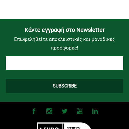
Kάντε εγγραφή στο Newsletter
Επωφεληθείτε αποκλειστικές και μοναδικές
προσφορές!