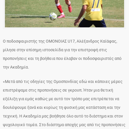
Ο ποδοσφαιριστής της OMONOIAΣ U17, Aλέξανδρος Καϊάφας,
μίλησε στην επίσημη ιστοσελίδα για την επιστροφή στις
προπονήσεις και τη βοήθεια που έλαβαν οι ποδοσφαιριστές από
την Ακαδημία.
«Μετά από τις οδηγίες της Ομοσπονδίας εδώ και κάποιες μέρες
επιστρέψαμε στις προπονήσεις σε γκρουπ. Ήταν μια θετική
εξέλιξη για εμάς καθώς με αυτό τον τρόπο μας επιτρέπεται να
δουλέψουμε ξανά και κυρίως τη φυσική μας κατάσταση και την
τεχνική. Η Ακαδημία μας βοήθησε όλο αυτό το διάστημα και στον
ψυχολογικό τομέα. Στο διάστημα αποχής μας από τις προπονήσεις