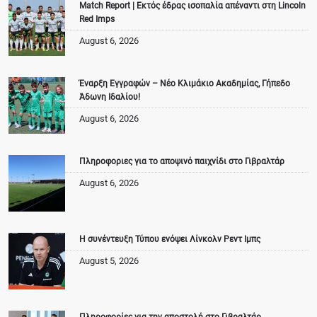
Match Report | Εκτός έδρας ισοπαλία απέναντι στη Lincoln
Red Imps
August 6, 2026
Έναρξη Εγγραφών – Νέο Κλιμάκιο Ακαδημίας, Γήπεδο
Άδωνη Ιδαλίου!
August 6, 2026
Πληροφοριες για το αποψινό παιχνίδι στο Γιβραλτάρ
August 6, 2026
Η συνέντευξη Τύπου ενόψει Λίνκολν Ρεντ Ιμπς
August 5, 2026
Πληροφορίες για την αποστολή στο Γιβραλτάρ