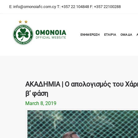
E:
info@omonoiafc.com.cy
T: +357 22 104848 F: +357 22100288
ΕΝΗΜΕΡΩΣΗ
ΕΤΑΙΡΙΑ
ΟΜΑΔΑ
ΑΚΑΔΗΜΙΑ | Ο απολογισμός του Χάρη
β’ φάση
March 8, 2019