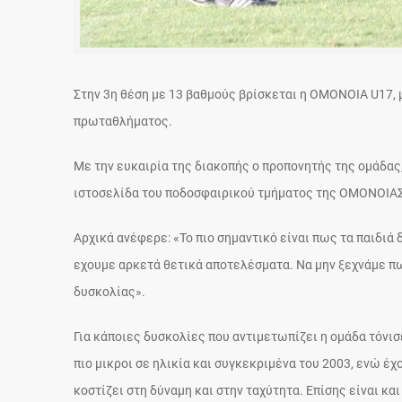
Στην 3η θέση με 13 βαθμούς βρίσκεται η ΟΜΟΝΟΙΑ U17, 
πρωταθλήματος.
Με την ευκαιρία της διακοπής ο προπονητής της ομάδας
ιστοσελίδα του ποδοσφαιρικού τμήματος της ΟΜΟΝΟΙΑΣ
Αρχικά ανέφερε: «Το πιο σημαντικό είναι πως τα παιδι
εχουμε αρκετά θετικά αποτελέσματα. Να μην ξεχνάμε πως
δυσκολίας».
Για κάποιες δυσκολίες που αντιμετωπίζει η ομάδα τόνισε
πιο μικροι σε ηλικία και συγκεκριμένα του 2003, ενώ έ
κοστίζει στη δύναμη και στην ταχύτητα. Επίσης είναι κ