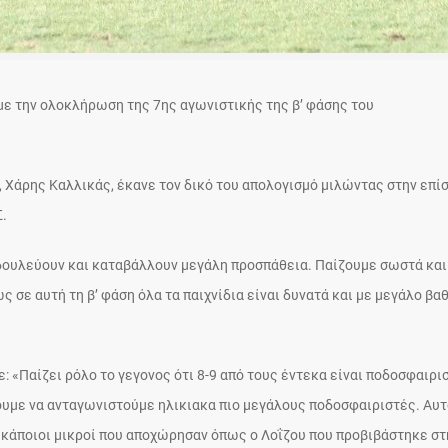
με την ολοκλήρωση της 7ης αγωνιστικής της β’ φάσης του
, Χάρης Καλλικάς, έκανε τον δικό του απολογισμό μιλώντας στην επί
.
ά δουλεύουν και καταβάλλουν μεγάλη προσπάθεια. Παίζουμε σωστά και
 σε αυτή τη β’ φάση όλα τα παιχνίδια είναι δυνατά και με μεγάλο βα
: «Παίζει ρόλο το γεγονος ότι 8-9 από τους έντεκα είναι ποδοσφαιρι
χουμε να ανταγωνιστούμε ηλικιακα πιο μεγάλους ποδοσφαιριστές. Αυτ
αι κάποιοι μικροί που αποχώρησαν όπως ο Λοΐζου που προβιβάστηκε στ