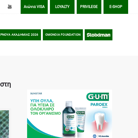
Αιώνια VISA
LOYALTY
PRIVILEGE
E-SHOP
ΡΝΟΥΑ ΑΚΑΔΗΜΙΑΣ 2026
OMONOIA FOUNDATION
STOIXIMAN
 στη