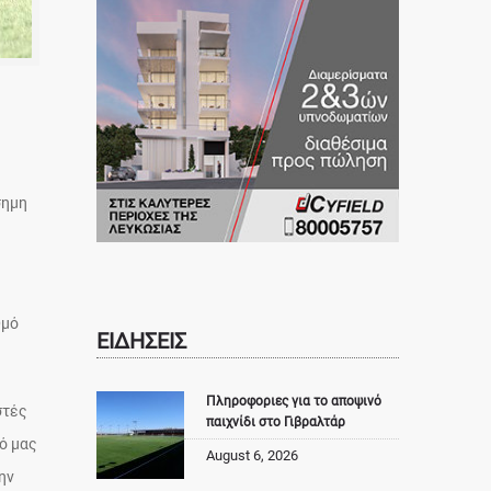
σημη
θμό
ΕΙΔΗΣΕΙΣ
Πληροφοριες για το αποψινό
στές
παιχνίδι στο Γιβραλτάρ
ό μας
August 6, 2026
ην