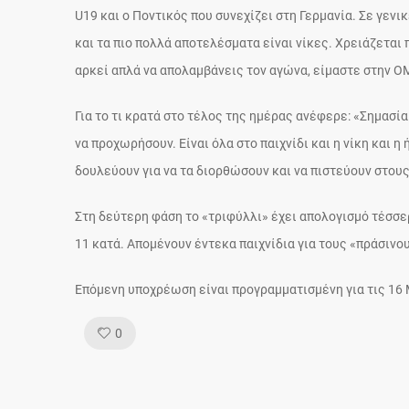
U19 και ο Ποντικός που συνεχίζει στη Γερμανία. Σε γεν
και τα πιο πολλά αποτελέσματα είναι νίκες. Χρειάζεται 
αρκεί απλά να απολαμβάνεις τον αγώνα, είμαστε στην ΟΜ
Για το τι κρατά στο τέλος της ημέρας ανέφερε: «Σημασί
να προχωρήσουν. Είναι όλα στο παιχνίδι και η νίκη και η 
δουλεύουν για να τα διορθώσουν και να πιστεύουν στου
Στη δεύτερη φάση το «τριφύλλι» έχει απολογισμό τέσσερ
11 κατά. Απομένουν έντεκα παιχνίδια για τους «πράσινο
Επόμενη υποχρέωση είναι προγραμματισμένη για τις 16 
Like!
0