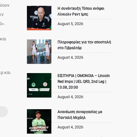
εύουν
Η συνέντευξη Τύπου ενόψει
εν
Λίνκολν Ρεντ Ιμπς
ά».
August 5, 2026
 και
Πληροφορίες για την αποστολή
στο Γιβραλτάρ
August 4, 2026
έρ και
ΕΙΣΙΤΗΡΙΑ | ΟΜΟΝΟΙΑ – Lincoln
Red Imps | UEL QR3, 2nd Leg |
13.08, 20:00
August 4, 2026
Ανανέωση συνεργασίας με
Παντελή Μιχάηλ
August 4, 2026