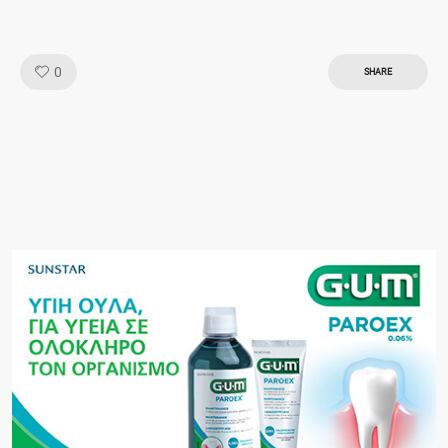
Like!
0
SHARE