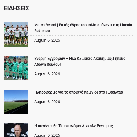
ΕΙΔΗΣΕΙΣ
Match Report | Εκτός έδρας ισοπαλία απέναντι στη Lincoln
Red Imps
August 6, 2026
Έναρξη Εγγραφών – Νέο Κλιμάκιο Ακαδημίας, Γήπεδο
Άδωνη Ιδαλίου!
August 6, 2026
Πληροφοριες για το αποψινό παιχνίδι στο Γιβραλτάρ
August 6, 2026
Η συνέντευξη Τύπου ενόψει Λίνκολν Ρεντ Ιμπς
August 5, 2026