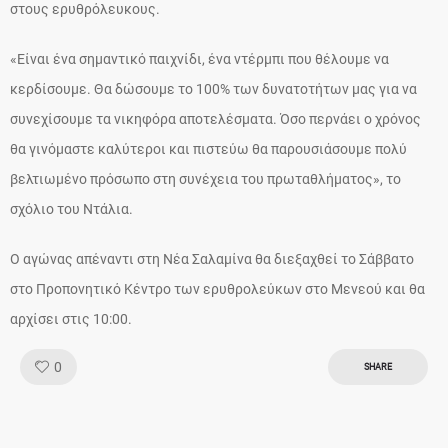
στους ερυθρόλευκους.
«Είναι ένα σημαντικό παιχνίδι, ένα ντέρμπι που θέλουμε να
κερδίσουμε. Θα δώσουμε το 100% των δυνατοτήτων μας για να
συνεχίσουμε τα νικηφόρα αποτελέσματα. Όσο περνάει ο χρόνος
θα γινόμαστε καλύτεροι και πιστεύω θα παρουσιάσουμε πολύ
βελτιωμένο πρόσωπο στη συνέχεια του πρωταθλήματος», το
σχόλιο του Ντάλια.
Ο αγώνας απέναντι στη Νέα Σαλαμίνα θα διεξαχθεί το Σάββατο
στο Προπονητικό Κέντρο των ερυθρολεύκων στο Μενεού και θα
αρχίσει στις 10:00.
Like!
0
SHARE