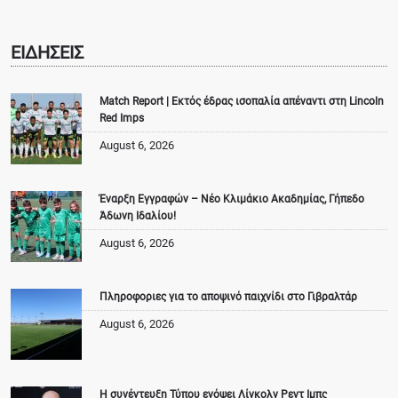
ΕΙΔΗΣΕΙΣ
Match Report | Εκτός έδρας ισοπαλία απέναντι στη Lincoln
Red Imps
August 6, 2026
Έναρξη Εγγραφών – Νέο Κλιμάκιο Ακαδημίας, Γήπεδο
Άδωνη Ιδαλίου!
August 6, 2026
Πληροφοριες για το αποψινό παιχνίδι στο Γιβραλτάρ
August 6, 2026
Η συνέντευξη Τύπου ενόψει Λίνκολν Ρεντ Ιμπς