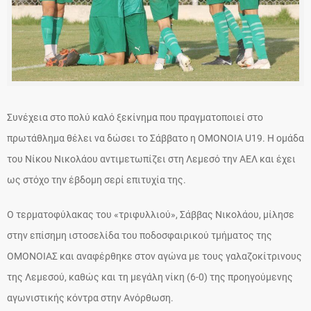
Συνέχεια στο πολύ καλό ξεκίνημα που πραγματοποιεί στο
πρωτάθλημα θέλει να δώσει το Σάββατο η ΟΜΟΝΟΙΑ U19. Η ομάδα
του Νίκου Νικολάου αντιμετωπίζει στη Λεμεσό την ΑΕΛ και έχει
ως στόχο την έβδομη σερί επιτυχία της.
Ο τερματοφύλακας του «τριφυλλιού», Σάββας Νικολάου, μίλησε
στην επίσημη ιστοσελίδα του ποδοσφαιρικού τμήματος της
ΟΜΟΝΟΙΑΣ και αναφέρθηκε στον αγώνα με τους γαλαζοκίτρινους
της Λεμεσού, καθώς και τη μεγάλη νίκη (6-0) της προηγούμενης
αγωνιστικής κόντρα στην Ανόρθωση.