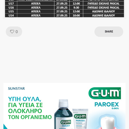
Like!
0
SHARE