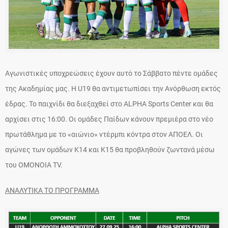
Αγωνιστικές υποχρεώσεις έχουν αυτό το Σάββατο πέντε ομάδες
της Ακαδημίας μας. Η U19 θα αντιμετωπίσει την Ανόρθωση εκτός
έδρας. Το παιχνίδι θα διεξαχθεί στο ALPHA Sports Center και θα
αρχίσει στις 16:00. Οι ομάδες Παίδων κάνουν πρεμιέρα στο νέο
πρωτάθλημα με το «αιώνιο» ντέρμπι κόντρα στον ΑΠΟΕΛ. Οι
αγώνες των ομάδων Κ14 και Κ15 θα προβληθούν ζωντανά μέσω
του ΟΜΟΝΟΙΑ TV.
ΑΝΑΛΥΤΙΚΑ ΤΟ ΠΡΟΓΡΑΜΜΑ