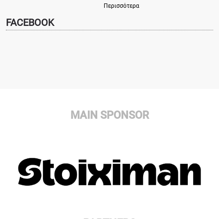
Περισσότερα
FACEBOOK
MAIN SPONSOR