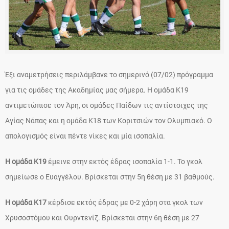
Έξι αναμετρήσεις περιλάμβανε το σημερινό (07/02) πρόγραμμα
για τις ομάδες της Ακαδημίας μας σήμερα. Η ομάδα Κ19
αντιμετώπισε τον Άρη, οι ομάδες Παίδων τις αντίστοιχες της
Αγίας Νάπας και η ομάδα Κ18 των Κοριτσιών τον Ολυμπιακό. Ο
απολογισμός είναι πέντε νίκες και μία ισοπαλία.
Η ομάδα Κ19
έμεινε στην εκτός έδρας ισοπαλία 1-1. Το γκολ
σημείωσε ο Ευαγγέλου. Βρίσκεται στην 5η θέση με 31 βαθμούς.
Η ομάδα Κ17
κέρδισε εκτός έδρας με 0-2 χάρη στα γκολ των
Χρυσοστόμου και Ουρντενίζ. Βρίσκεται στην 6η θέση με 27