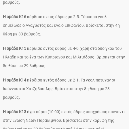
βαθμούς.
Η ομάδα Κ16
κέρδισε εκτός έδρας με 2-5. Τέσσερα γκολ
σημείωσε ο Αναγιωτός και ένα ο Επιφανίου. Βρίσκεται στην 4η
θέση με 33 βαθμούς.
Η ομάδα Κ15
κέρδισε εντός έδρας με 4-0, χάρη στα δύο γκολ του
Ηλιάδη και το ένα των Κυπριανού και Μιλτιάδους. Βρίσκεται στην
5η θέση με 29 βαθμούς.
Η ομάδα Κ14
κέρδισε εντός έδρας με 2-1. Τα γκολ πέτυχαν οι
Ιωάννου και Χατζηβασίλης. Βρίσκεται στην 8η θέση με 23
βαθμούς.
Η ομάδα Κ13
έχει αύριο (10:00) εκτός έδρας υποχρέωση απέναντι
στην Ένωση Νέων Παραλιμνίου. Βρίσκεται στην κορυφή της