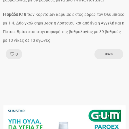
βαθμολογίας με 39 βαθμούς μετά από 14 αγωνιστικές!
Η ομάδα Κ18
των Κοριτσιών κέρδισε εκτός έδρας τον Ολυμπιακό
με 1-4. Δύο γκολ σημείωσε η Λούτσιου και από ένα η Αγγελή και η
Πέτσα. Βρίσκεται στην κορυφή της βαθμολογίας με 39 βαθμούς
με 13 νίκες σε 13 αγώνες!
Like!
0
SHARE