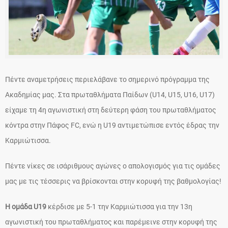
Πέντε αναμετρήσεις περιελάβανε το σημερινό πρόγραμμα της
Ακαδημίας μας. Στα πρωταθλήματα Παίδων (U14, U15, U16, U17)
είχαμε τη 4η αγωνιστική στη δεύτερη φάση του πρωταθλήματος
κόντρα στην Πάφος FC, ενώ η U19 αντιμετώπισε εντός έδρας την
Καρμιώτισσα.
Πέντε νίκες σε ισάριθμους αγώνες ο απολογισμός για τις ομάδες
μας με τις τέσσερις να βρίσκονται στην κορυφή της βαθμολογίας!
Η ομάδα U19
κέρδισε με 5-1 την Καρμιώτισσα για την 13η
αγωνιστική του πρωταθλήματος και παρέμεινε στην κορυφή της