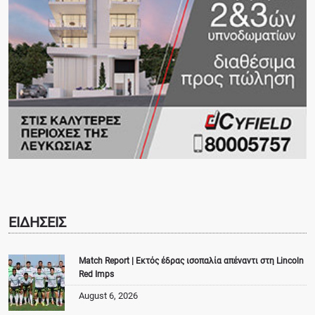
ΕΙΔΗΣΕΙΣ
Match Report | Εκτός έδρας ισοπαλία απέναντι στη Lincoln
Red Imps
August 6, 2026