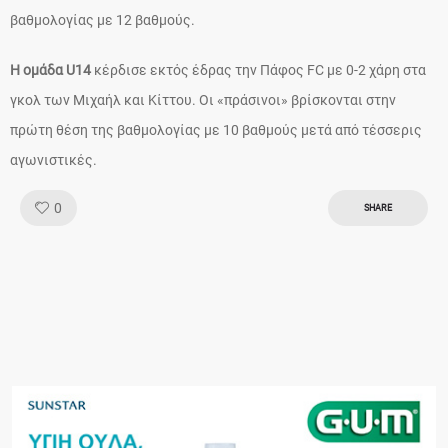
βαθμολογίας με 12 βαθμούς.
Η ομάδα U14
κέρδισε εκτός έδρας την Πάφος FC με 0-2 χάρη στα
γκολ των Μιχαήλ και Κίττου. Οι «πράσινοι» βρίσκονται στην
πρώτη θέση της βαθμολογίας με 10 βαθμούς μετά από τέσσερις
αγωνιστικές.
Like!
0
SHARE