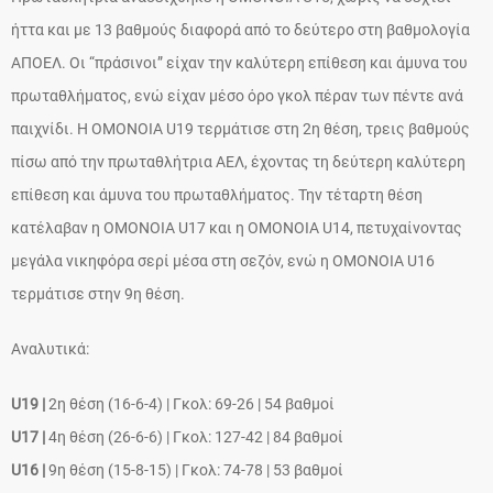
ήττα και με 13 βαθμούς διαφορά από το δεύτερο στη βαθμολογία
ΑΠΟΕΛ. Οι “πράσινοι” είχαν την καλύτερη επίθεση και άμυνα του
πρωταθλήματος, ενώ είχαν μέσο όρο γκολ πέραν των πέντε ανά
παιχνίδι. Η OMONOIA U19 τερμάτισε στη 2η θέση, τρεις βαθμούς
πίσω από την πρωταθλήτρια ΑΕΛ, έχοντας τη δεύτερη καλύτερη
επίθεση και άμυνα του πρωταθλήματος. Την τέταρτη θέση
κατέλαβαν η ΟΜΟΝΟΙΑ U17 και η ΟΜΟΝΟΙΑ U14, πετυχαίνοντας
μεγάλα νικηφόρα σερί μέσα στη σεζόν, ενώ η ΟΜΟΝΟΙΑ U16
τερμάτισε στην 9η θέση.
Αναλυτικά:
U19 |
2η θέση (16-6-4) | Γκολ: 69-26 | 54 βαθμοί
U17 |
4η θέση (26-6-6) | Γκολ: 127-42 | 84 βαθμοί
U16 |
9η θέση (15-8-15) | Γκολ: 74-78 | 53 βαθμοί