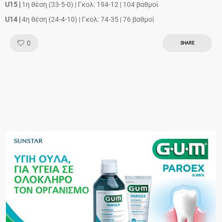
U15 |
1η θέση (33-5-0) | Γκολ: 194-12 | 104 βαθμοί
U14 |
4η θέση (24-4-10) | Γκολ: 74-35 | 76 βαθμοί
Like!
0
SHARE