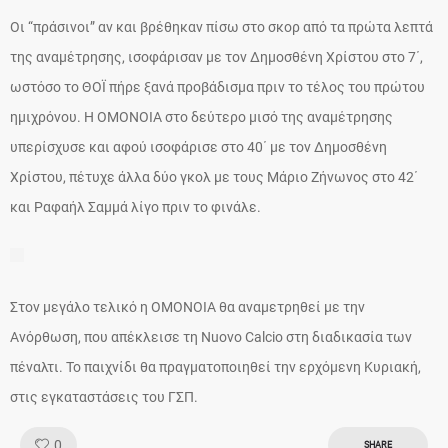
Οι “πράσινοι” αν και βρέθηκαν πίσω στο σκορ από τα πρώτα λεπτά
της αναμέτρησης, ισοφάρισαν με τον Δημοσθένη Χρίστου στο 7΄,
ωστόσο το ΘΟΪ πήρε ξανά προβάδισμα πριν το τέλος του πρώτου
ημιχρόνου. Η ΟΜΟΝΟΙΑ στο δεύτερο μισό της αναμέτρησης
υπερίσχυσε και αφού ισοφάρισε στο 40΄ με τον Δημοσθένη
Χρίστου, πέτυχε άλλα δύο γκολ με τους Μάριο Ζήνωνος στο 42΄
και Ραφαήλ Σαμμά λίγο πριν το φινάλε.
Στον μεγάλο τελικό η ΟΜΟΝΟΙΑ θα αναμετρηθεί με την
Ανόρθωση, που απέκλεισε τη Nuovo Calcio στη διαδικασία των
πέναλτι. Το παιχνίδι θα πραγματοποιηθεί την ερχόμενη Κυριακή,
στις εγκαταστάσεις του ΓΣΠ.
Like!
0
SHARE