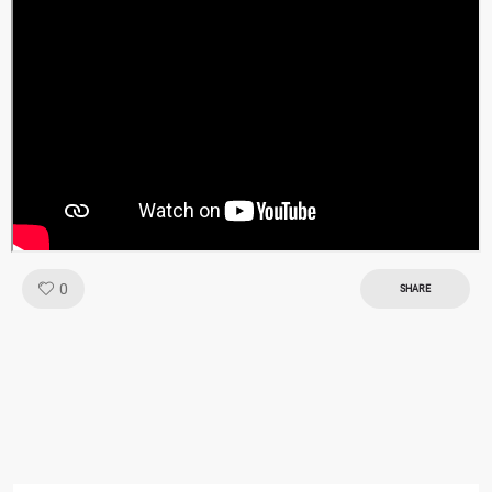
Like!
0
SHARE