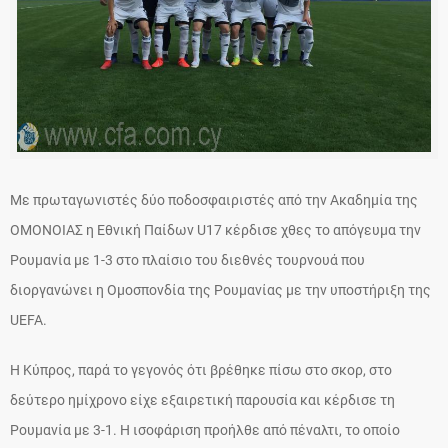
Με πρωταγωνιστές δύο ποδοσφαιριστές από την Ακαδημία της
ΟΜΟΝΟΙΑΣ η Εθνική Παίδων U17 κέρδισε χθες το απόγευμα την
Ρουμανία με 1-3 στο πλαίσιο του διεθνές τουρνουά που
διοργανώνει η Ομοσπονδία της Ρουμανίας με την υποστήριξη της
UEFA.
Η Κύπρος, παρά το γεγονός ότι βρέθηκε πίσω στο σκορ, στο
δεύτερο ημίχρονο είχε εξαιρετική παρουσία και κέρδισε τη
Ρουμανία με 3-1. Η ισοφάριση προήλθε από πέναλτι, το οποίο