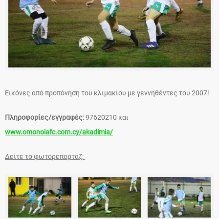
Εικόνες από προπόνηση του κλιμακίου με γεννηθέντες του 2007!
Πληροφορίες/εγγραφές:
97620210 και
www.omonoiafc.com.cy/akadimia/
Δείτε το φωτορεπορτάζ: