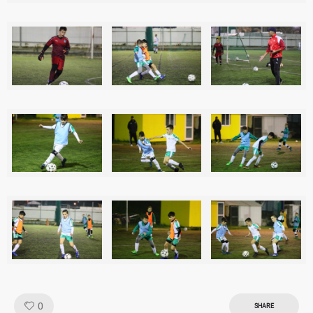
Like!
0
SHARE