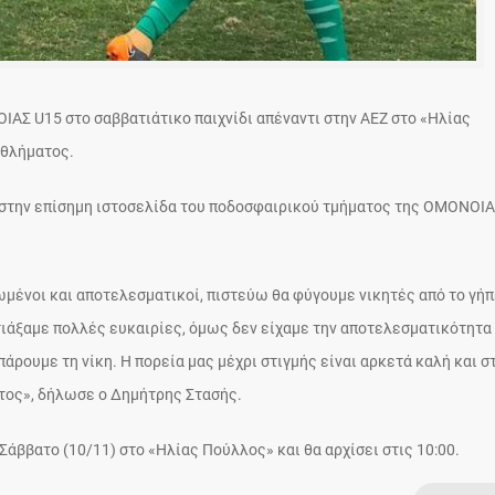
ΙΑΣ U15 στο σαββατιάτικο παιχνίδι απέναντι στην ΑΕΖ στο «Ηλίας
αθλήματος.
 στην επίσημη ιστοσελίδα του ποδοσφαιρικού τμήματος της ΟΜΟΝΟΙΑ
ωμένοι και αποτελεσματικοί, πιστεύω θα φύγουμε νικητές από το γήπ
τιάξαμε πολλές ευκαιρίες, όμως δεν είχαμε την αποτελεσματικότητα
άρουμε τη νίκη. Η πορεία μας μέχρι στιγμής είναι αρκετά καλή και σ
ατος», δήλωσε ο Δημήτρης Στασής.
 Σάββατο (10/11) στο «Ηλίας Πούλλος» και θα αρχίσει στις 10:00.