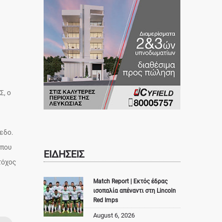
Σ, ο
εδο.
 που
ΕΙΔΗΣΕΙΣ
τόχος
Match Report | Εκτός έδρας
ισοπαλία απέναντι στη Lincoln
Red Imps
August 6, 2026