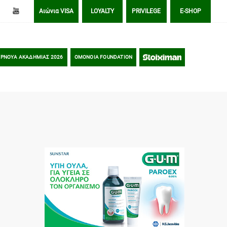
Αιώνια VISA
LOYALTY
PRIVILEGE
E-SHOP
ΡΝΟΥΑ ΑΚΑΔΗΜΙΑΣ 2026
OMONOIA FOUNDATION
STOIXIMAN