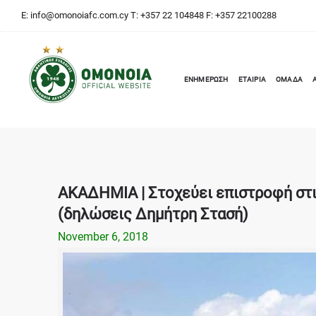
E:
info@omonoiafc.com.cy
T: +357 22 104848 F: +357 22100288
ΕΝΗΜΕΡΩΣΗ
ΕΤΑΙΡΙΑ
ΟΜΑΔΑ
ΑΚΑΔΗΜΙΑ | Στοχεύει επιστροφή στι
(δηλώσεις Δημήτρη Στασή)
November 6, 2018