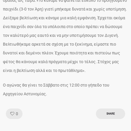
ομάδας ως τώρα: «Το κάναμε να φαίνεται εύκολο το προηγούμενο
παιχνίδι (3-0 τον Άρη) γιατί μπήκαμε δυνατά και χωρίς υποτίμηση.
Δείξαμε βελτίωση και κάναμε μια καλή εμφάνιση. Έρχεται ακόμα
ένα παιχνίδι σαν όλα τα υπόλοιπα στο οποίο πρέπει να δώσουμε
τον καλύτερό μας εαυτό και να μην υποτιμήσουμε τον Διγενή.
Βελτιωθήκαμε αρκετά σε σχέση με το ξεκίνημα, είμαστε πιο
δυνατοί και δεμένοι πλέον. Έχουμε ποιότητα και πιστεύω πως
φέτος θα κάνουμε καλά πράγματα μέχρι το τέλος. Στόχος μας
είναι η βελτίωση αλλά και το πρωτάθλημα».
O αγώνας θα γίνει το Σάββατο στις 12:00 στο γήπεδο του
Αρχηγείου Αστυνομίας.
Like!
0
SHARE