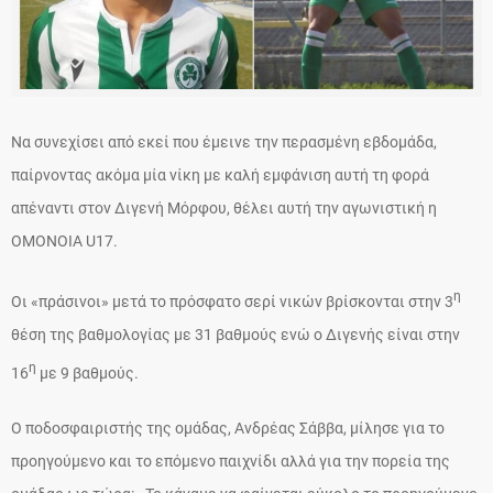
Να συνεχίσει από εκεί που έμεινε την περασμένη εβδομάδα,
παίρνοντας ακόμα μία νίκη με καλή εμφάνιση αυτή τη φορά
απέναντι στον Διγενή Μόρφου, θέλει αυτή την αγωνιστική η
ΟΜΟΝΟΙΑ U17.
η
Οι «πράσινοι» μετά το πρόσφατο σερί νικών βρίσκονται στην 3
θέση της βαθμολογίας με 31 βαθμούς ενώ ο Διγενής είναι στην
η
16
με 9 βαθμούς.
Ο ποδοσφαιριστής της ομάδας, Ανδρέας Σάββα, μίλησε για το
προηγούμενο και το επόμενο παιχνίδι αλλά για την πορεία της