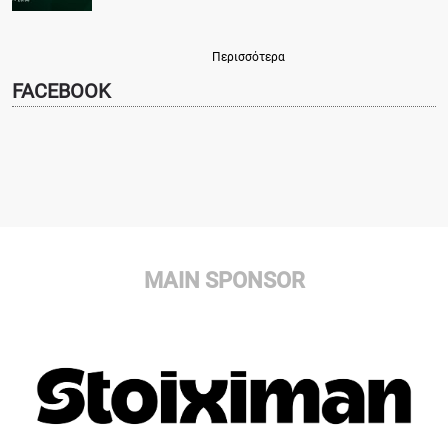
Περισσότερα
FACEBOOK
MAIN SPONSOR