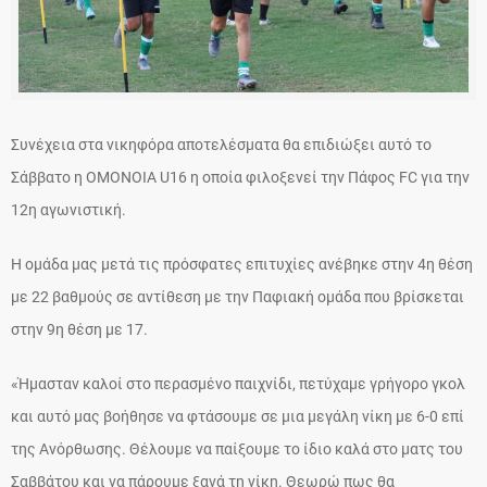
Συνέχεια στα νικηφόρα αποτελέσματα θα επιδιώξει αυτό το
Σάββατο η ΟΜΟΝΟΙΑ U16 η οποία φιλοξενεί την Πάφος FC για την
12η αγωνιστική.
Η ομάδα μας μετά τις πρόσφατες επιτυχίες ανέβηκε στην 4η θέση
με 22 βαθμούς σε αντίθεση με την Παφιακή ομάδα που βρίσκεται
στην 9η θέση με 17.
«Ήμασταν καλοί στο περασμένο παιχνίδι, πετύχαμε γρήγορο γκολ
και αυτό μας βοήθησε να φτάσουμε σε μια μεγάλη νίκη με 6-0 επί
της Ανόρθωσης. Θέλουμε να παίξουμε το ίδιο καλά στο ματς του
Σαββάτου και να πάρουμε ξανά τη νίκη. Θεωρώ πως θα