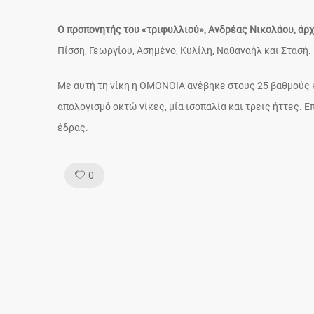
Ο προπονητής του «τριφυλλιού», Ανδρέας Νικολάου, άρχ
Πίσση, Γεωργίου, Ασημένο, Κυλίλη, Ναθαναήλ και Στασή.
Με αυτή τη νίκη η ΟΜΟΝΟΙΑ ανέβηκε στους 25 βαθμούς 
απολογισμό οκτώ νίκες, μία ισοπαλία και τρεις ήττες. Ε
έδρας.
Like!
0