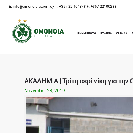
E:
info@omonoiafc.com.cy
T: +357 22 104848 F: +357 22100288
ΕΝΗΜΕΡΩΣΗ
ΕΤΑΙΡΙΑ
ΟΜΑΔΑ
ΑΚΑΔΗΜΙΑ | Τρίτη σερί νίκη για την
November 23, 2019