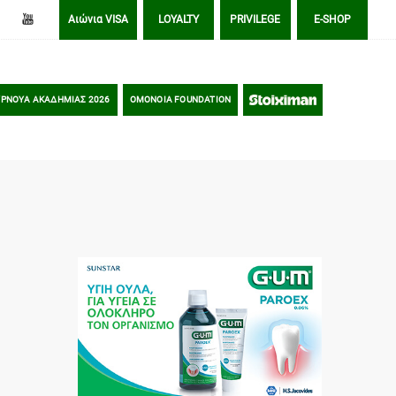
Αιώνια VISA
LOYALTY
PRIVILEGE
E-SHOP
ΡΝΟΥΑ ΑΚΑΔΗΜΙΑΣ 2026
OMONOIA FOUNDATION
STOIXIMAN