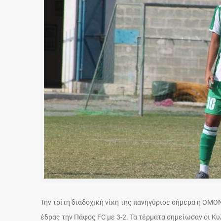
Την τρίτη διαδοχική νίκη της πανηγύρισε σήμερα η ΟΜΟ
έδρας την Πάφος FC με 3-2. Τα τέρματα σημείωσαν οι Κυ