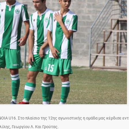
ΝΟΙΑ U16. Στο πλαίσιο της 12ης αγωνιστικής η ομάδα μας κέρδισε εν
λίλης, Γεωργίου Λ. Και Γρούτας.