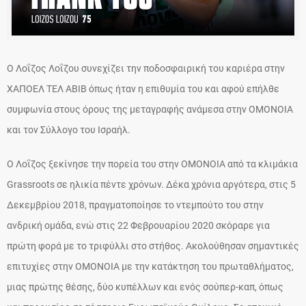
Ο Λοΐζος Λοΐζου συνεχίζει την ποδοσφαιρική του καριέρα στην
ΧΑΠΟΕΛ ΤΕΛ ΑΒΙΒ όπως ήταν η επιθυμία του και αφού επήλθε
συμφωνία στους όρους της μεταγραφής ανάμεσα στην ΟΜΟΝΟΙΑ
και τον Σύλλογο του Ισραήλ.
Ο Λοΐζος ξεκίνησε την πορεία του στην ΟΜΟΝΟΙΑ από τα κλιμάκια
Grassroots σε ηλικία πέντε χρόνων. Δέκα χρόνια αργότερα, στις 5
Δεκεμβρίου 2018, πραγματοποίησε το ντεμπούτο του στην
ανδρική ομάδα, ενώ στις 22 Φεβρουαρίου 2020 σκόραρε για
πρώτη φορά με το τριφύλλι στο στήθος. Ακολούθησαν σημαντικές
επιτυχίες στην ΟΜΟΝΟΙΑ με την κατάκτηση του πρωταθλήματος,
μιας πρώτης θέσης, δύο κυπέλλων και ενός σούπερ-καπ, όπως