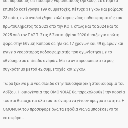
και παρουσίες σε τέσσερις Ευρωπαϊκούς Ομίλους. Σε ατομικό
επίπεδο κατέγραψε 199 συμμετοχές, πέτυχε 31 γκολ και μοίρασε
23 ασίστ, ενώ αναδείχθηκε καλύτερος νέος ποδοσφαιριστής του
πρωταθλήματος το 2023 από την ΚΟΠ, όπως και το 2024 και το
2025 από τον ΠΑΣΠ. Στις 5 Σεπτεμβρίου 2020 έπαιξε για πρώτη
φορά στην Εθνική Κύπρου σε ηλικία 17 χρόνων και 49 ημερών και
έγινε ο νεαρότερος ποδοσφαιριστής που αγωνίστηκε με το
εθνόσημο σε επίπεδο ανδρών. Με το αντιπροσωπευτικό μας
συγκρότημα μετρά 42 συμμετοχές και 2 γκολ.
Τώρα ξεκινά μια νέα σελίδα στην ποδοσφαιρική σταδιοδρομία του
Λοΐζου. Η οικογένεια της ΟΜΟΝΟΙΑΣ θα παρακολουθεί την πορεία
του και θα εύχεται όλα του τα όνειρα να γίνουν πραγματικότητα. Η
ΟΜΟΝΟΙΑ του προσέφερε όλα τα εφόδια για να μπορέσει να τα
καταφέρει.