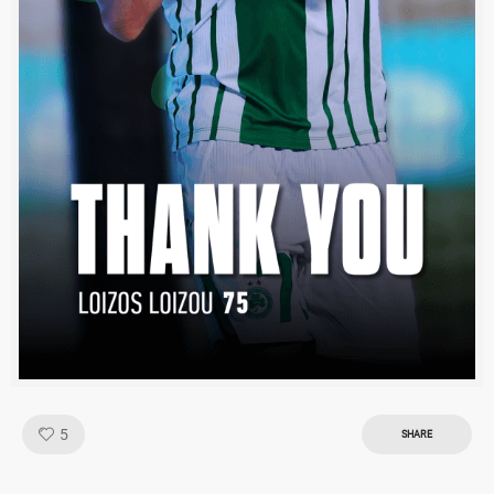
Like!
5
SHARE