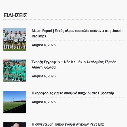
ΕΙΔΗΣΕΙΣ
Match Report | Εκτός έδρας ισοπαλία απέναντι στη Lincoln
Red Imps
August 6, 2026
Έναρξη Εγγραφών – Νέο Κλιμάκιο Ακαδημίας, Γήπεδο
Άδωνη Ιδαλίου!
August 6, 2026
Πληροφοριες για το αποψινό παιχνίδι στο Γιβραλτάρ
August 6, 2026
Η συνέντευξη Τύπου ενόψει Λίνκολν Ρεντ Ιμπς