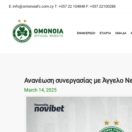
E:
info@omonoiafc.com.cy
T: +357 22 104848 F: +357 22100288
ΕΝΗΜΕΡΩΣΗ
ΕΤΑΙΡΙΑ
ΟΜΑΔΑ
Ανανέωση συνεργασίας με Άγγελο Ν
March 14, 2025