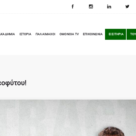
ΑΚΑΔΗΜΙΑ
ΙΣΤΟΡΙΑ
ΠΑΛΑΙΜΑΧΟΙ
OMONOIA TV
ΕΠΙΚΟΙΝΩΝΙΑ
ΕΙΣΙΤΗΡΙΑ
ΤΟΥ
εοφύτου!