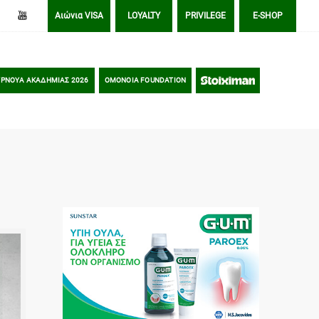
Αιώνια VISA
LOYALTY
PRIVILEGE
E-SHOP
ΡΝΟΥΑ ΑΚΑΔΗΜΙΑΣ 2026
OMONOIA FOUNDATION
STOIXIMAN