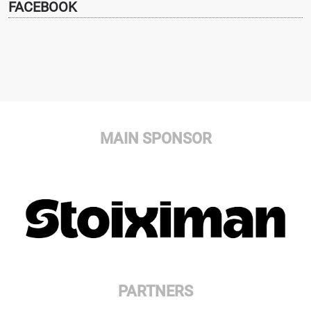
FACEBOOK
MAIN SPONSOR
PARTNERS