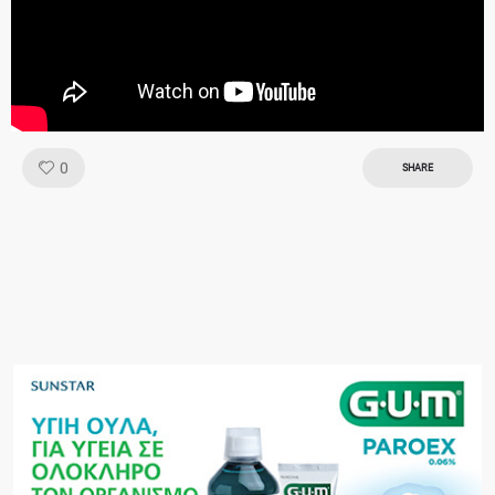
Like!
0
SHARE