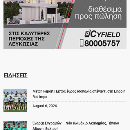
ΕΙΔΗΣΕΙΣ
Match Report | Εκτός έδρας ισοπαλία απέναντι στη Lincoln
Red Imps
August 6, 2026
Έναρξη Εγγραφών – Νέο Κλιμάκιο Ακαδημίας, Γήπεδο
Άδωνη Ιδαλίου!