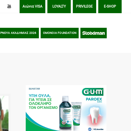
Αιώνια VISA
LOYALTY
PRIVILEGE
E-SHOP
ΡΝΟΥΑ ΑΚΑΔΗΜΙΑΣ 2026
OMONOIA FOUNDATION
STOIXIMAN