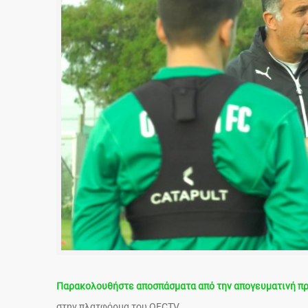
Παρακολουθήστε αποσπάσματα από την απογευματινή πρ
στην πλατφόρμα του OFCTV.