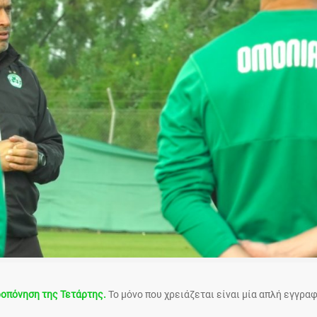
οπόνηση της Τετάρτης.
Το μόνο που χρειάζεται είναι μία απλή εγγρα