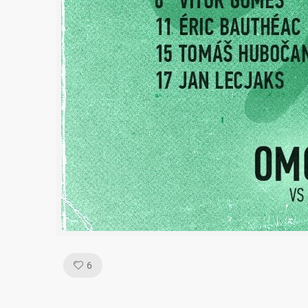
Like!
6