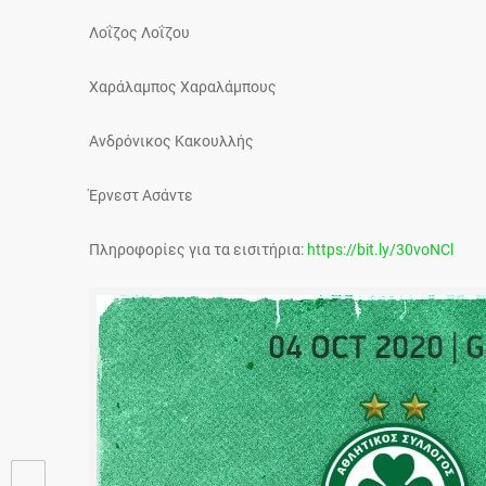
Λοΐζος Λοΐζου
Χαράλαμπος Χαραλάμπους
Ανδρόνικος Κακουλλής
Έρνεστ Ασάντε
Πληροφορίες για τα εισιτήρια:
https://bit.ly/30voNCl