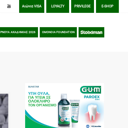
Αιώνια VISA
LOYALTY
PRIVILEGE
E-SHOP
ΡΝΟΥΑ ΑΚΑΔΗΜΙΑΣ 2026
OMONOIA FOUNDATION
STOIXIMAN