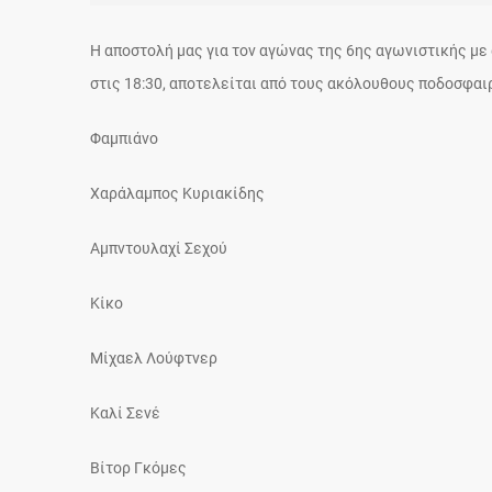
Η αποστολή μας για τον αγώνας της 6ης αγωνιστικής με 
στις 18:30, αποτελείται από τους ακόλουθους πο
Φαμπιάνο
Χαράλαμπος Κυριακίδης
Αμπντουλαχί Σεχού
Κίκο
Μίχαελ Λούφτνερ
Καλί Σενέ
Βίτορ Γκόμες