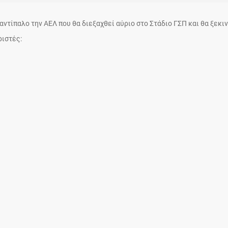
αντίπαλο την ΑΕΛ που θα διεξαχθεί αύριο στο Στάδιο ΓΣΠ και θα ξεκι
δοσφαιριστές: