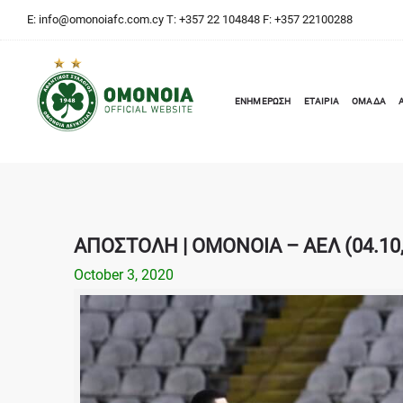
E:
info@omonoiafc.com.cy
T: +357 22 104848 F: +357 22100288
ΕΝΗΜΕΡΩΣΗ
ΕΤΑΙΡΙΑ
ΟΜΑΔΑ
ΑΠΟΣΤΟΛΗ | ΟΜΟΝΟΙΑ – ΑΕΛ (04.10,
October 3, 2020