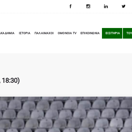
ΑΚΑΔΗΜΙΑ
ΙΣΤΟΡΙΑ
ΠΑΛΑΙΜΑΧΟΙ
OMONOIA TV
ΕΠΙΚΟΙΝΩΝΙΑ
ΕΙΣΙΤΗΡΙΑ
ΤΟΥ
 18:30)