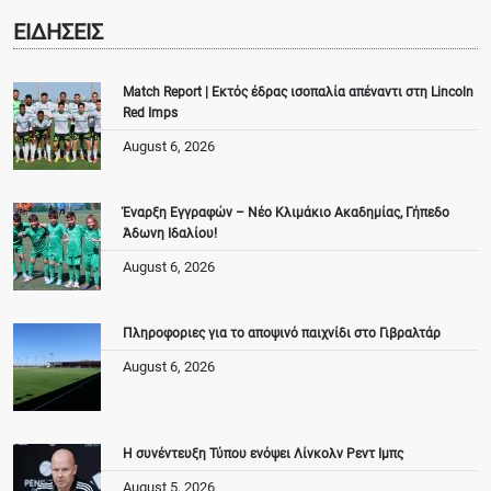
ΕΙΔΗΣΕΙΣ
Match Report | Εκτός έδρας ισοπαλία απέναντι στη Lincoln
Red Imps
August 6, 2026
Έναρξη Εγγραφών – Νέο Κλιμάκιο Ακαδημίας, Γήπεδο
Άδωνη Ιδαλίου!
August 6, 2026
Πληροφοριες για το αποψινό παιχνίδι στο Γιβραλτάρ
August 6, 2026
Η συνέντευξη Τύπου ενόψει Λίνκολν Ρεντ Ιμπς
August 5, 2026