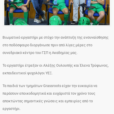
Βιωματικό εργαστήρι με στόχο την ανάπτυξη της ενσυναίσθησης
στο ποδόσφαιρο διοργάνωσε πριν από λίγες μέρες στο
συνεδριακό κέντρο του ΓΣΠ η Ακαδημίας μας.
Το εργαστήρι έτρεξαν οι Αλέξης Ουλουπής και Έλενα Τρύφωνος,
εκπαιδευτικοί ψυχολόγοι ΥΕΞ.
Τα παιδιά των τμημάτων Grassroots είχαν την ευκαιρία να
περάσουν εποικοδομητικά και ευχάριστά τον χρόνο τους
αποκτώντας σημαντικές γνώσεις και εμπειρίες από το
εργαστήρι.