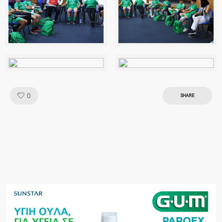
Like!
0
SHARE