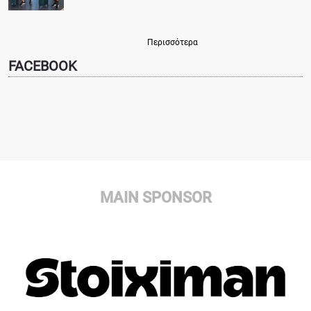
Περισσότερα
FACEBOOK
MAIN SPONSOR