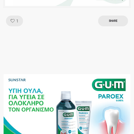
Like!
1
SHARE