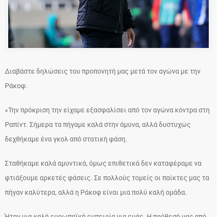
Διαβάστε δηλώσεις του προπονητή μας μετά τον αγώνα με την
Ράκοφ.
«Την πρόκριση την είχαμε εξασφαλίσει από τον αγώνα κόντρα στη
Ραπίντ. Σήμερα τα πήγαμε καλά στην άμυνα, αλλά δυστυχώς
δεχθήκαμε ένα γκολ από στατική φάση.
Σταθήκαμε καλά αμυντικά, όμως επιθετικά δεν καταφέραμε να
φτιάξουμε αρκετές φάσεις. Σε πολλούς τομείς οι παίκτες μας τα
πήγαν καλύτερα, αλλά η Ράκοφ είναι μια πολύ καλή ομάδα.
Ήταν μια καλή ευρωπαϊκή εμπειρία για εμάς. Η πρόθεσή μας από