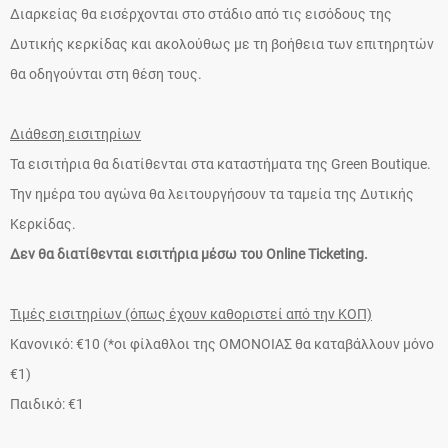
Διαρκείας θα εισέρχονται στο στάδιο από τις εισόδους της
Δυτικής κερκίδας και ακολούθως με τη βοήθεια των επιτηρητών
θα οδηγούνται στη θέση τους.
Διάθεση εισιτηρίων
Τα εισιτήρια θα διατίθενται στα καταστήματα της Green Boutique.
Την ημέρα του αγώνα θα λειτουργήσουν τα ταμεία της Δυτικής
Κερκίδας.
Δεν θα διατίθενται εισιτήρια μέσω του Online Ticketing.
Τιμές εισιτηρίων (όπως έχουν καθοριστεί από την ΚΟΠ)
Κανονικό: €10 (*οι φίλαθλοι της ΟΜΟΝΟΙΑΣ θα καταβάλλουν μόνο
€1)
Παιδικό: €1