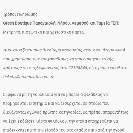
Τρόποι Πληρωμής
Green Boutique Παπανικολή, Νήσου, Λεμεσού και Ταμεία ΓΣΠ:
Μετρητά, πιστωτική και χρεωστική κάρτα.
Διευκρινίζεται πως δικαίωμα παρουσίας έχουν και άτομα ΑμεΑ
που χρησιμοποιούν τροχοκάθισμα, κατόπιν υποχρεωτικής
κράτησης είτε τηλεφωνικώς στο 22104848, είτε μέσω email στο
tickets@omonoiafc.com.cy
.
Σύμφωνα με τη νομοθεσία για να μπορεί ο φίλαθλος να
προμηθευτεί εισιτήριο και να εισέρχεται σε στάδια που
διεξάγονται αγώνες πρώτης κατηγορίας, θα πρέπει απαραιτήτως
να έχει εκδώσει Κάρτα Φιλάθλου, την οποία υποχρεούται να
επιδεικνύει κατά την είσοδό του στο στάδιο και κατά την αγορά