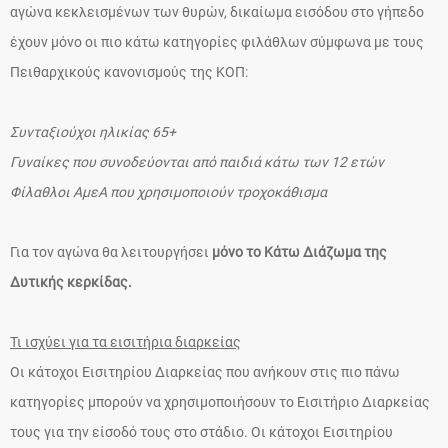
αγώνα κεκλεισμένων των θυρών, δικαίωμα εισόδου στο γήπεδο
έχουν μόνο οι πιο κάτω κατηγορίες φιλάθλων σύμφωνα με τους
Πειθαρχικούς κανονισμούς της ΚΟΠ:
Συνταξιούχοι ηλικίας 65+
Γυναίκες που συνοδεύονται από παιδιά κάτω των 12 ετών
Φίλαθλοι ΑμεΑ που χρησιμοποιούν τροχοκάθισμα
Για τον αγώνα θα λειτουργήσει
μόνο το Κάτω Διάζωμα της
Δυτικής κερκίδας.
Τι ισχύει για τα εισιτήρια διαρκείας
Οι κάτοχοι Εισιτηρίου Διαρκείας που ανήκουν στις πιο πάνω
κατηγορίες μπορούν να χρησιμοποιήσουν το Εισιτήριο Διαρκείας
τους για την είσοδό τους στο στάδιο. Οι κάτοχοι Εισιτηρίου