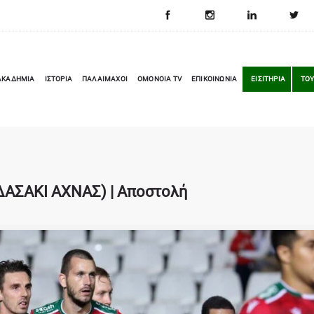
ΑΚΑΔΗΜΙΑ
ΙΣΤΟΡΙΑ
ΠΑΛΑΙΜΑΧΟΙ
OMONOIA TV
ΕΠΙΚΟΙΝΩΝΙΑ
ΕΙΣΙΤΗΡΙΑ
ΤΟΥ
 ΔΑΣΑΚΙ ΑΧΝΑΣ) | Αποστολή