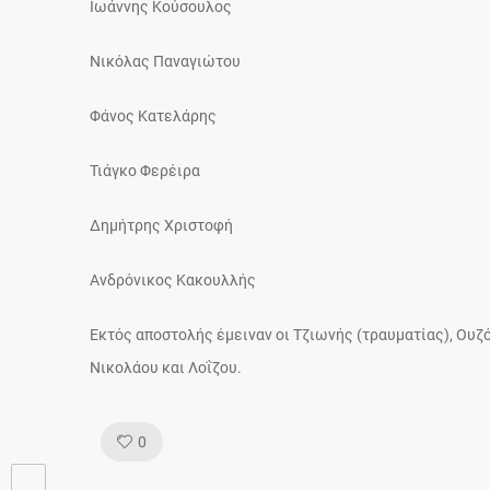
Ιωάννης Κούσουλος
Νικόλας Παναγιώτου
Φάνος Κατελάρης
Τιάγκο Φερέιρα
Δημήτρης Χριστοφή
Ανδρόνικος Κακουλλής
Εκτός αποστολής έμειναν οι Τζιωνής (τραυματίας), Ουζό
Νικολάου και Λοΐζου.
Like!
0