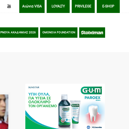
Αιώνια VISA
LOYALTY
PRIVILEGE
E-SHOP
ΡΝΟΥΑ ΑΚΑΔΗΜΙΑΣ 2026
OMONOIA FOUNDATION
STOIXIMAN