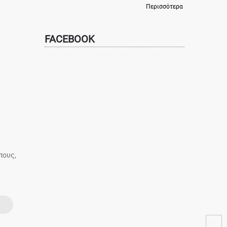
Περισσότερα
FACEBOOK
πους,