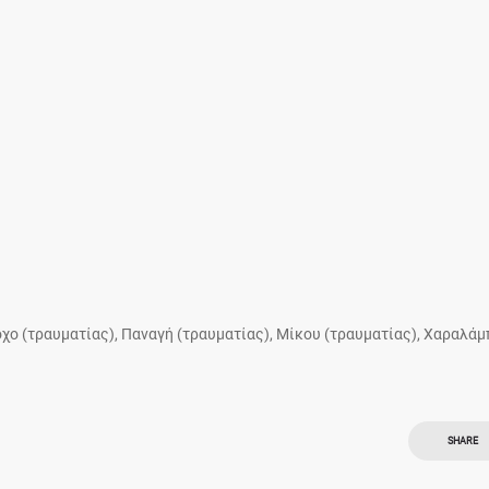
χο (τραυματίας), Παναγή (τραυματίας), Μίκου (τραυματίας), Xαραλάμ
SHARE